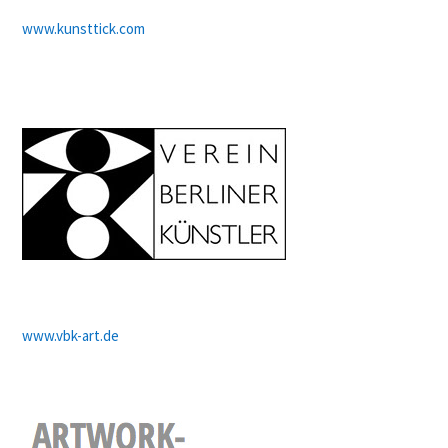
www.kunsttick.com
www.vbk-art.de