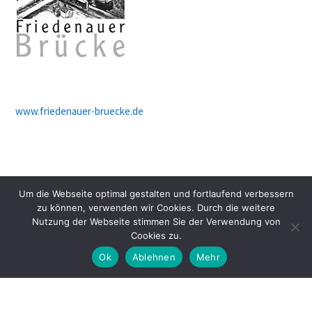
www.friedenauer-bruecke.de
Um die Webseite optimal gestalten und fortlaufend verbessern
zu können, verwenden wir Cookies. Durch die weitere
Nutzung der Webseite stimmen Sie der Verwendung von
Cookies zu.
Ok
Ablehnen
Mehr