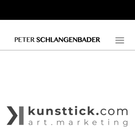
Peter Schlangenbader "Links"