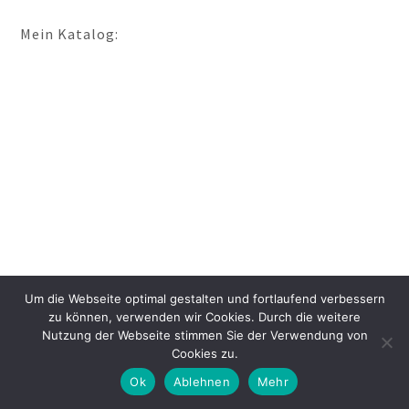
Mein Katalog:
Um die Webseite optimal gestalten und fortlaufend verbessern
zu können, verwenden wir Cookies. Durch die weitere
Nutzung der Webseite stimmen Sie der Verwendung von
Cookies zu.
Ok
Ablehnen
Mehr