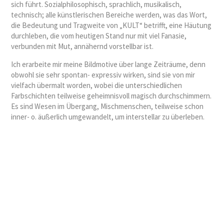
sich führt. Sozialphilosophisch, sprachlich, musikalisch,
technisch; alle künstlerischen Bereiche werden, was das Wort,
die Bedeutung und Tragweite von „KULT“ betrifft, eine Häutung
durchleben, die vom heutigen Stand nur mit viel Fanasie,
verbunden mit Mut, annähernd vorstellbar ist.
Ich erarbeite mir meine Bildmotive über lange Zeiträume, denn
obwohl sie sehr spontan- expressiv wirken, sind sie von mir
vielfach übermalt worden, wobei die unterschiedlichen
Farbschichten teilweise geheimnisvoll magisch durchschimmern.
Es sind Wesen im Übergang, Mischmenschen, teilweise schon
inner- o. äußerlich umgewandelt, um interstellar zu überleben.