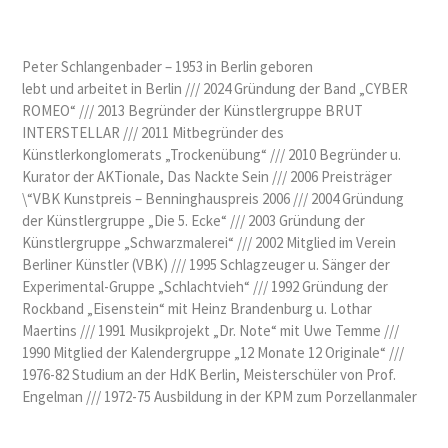
Peter Schlangenbader – 1953 in Berlin geboren
lebt und arbeitet in Berlin /// 2024 Gründung der Band „
CYBER
ROMEO“ ///
2013 Begründer der Künstlergruppe BRUT
INTERSTELLAR /// 2011 Mitbegründer des
Künstlerkonglomerats „Trockenübung“ /// 2010 Begründer u.
Kurator der AKTionale, Das Nackte Sein /// 2006 Preisträger
\“VBK Kunstpreis – Benninghauspreis 2006 /// 2004 Gründung
der Künstlergruppe „Die 5. Ecke“ /// 2003 Gründung der
Künstlergruppe „Schwarzmalerei“ /// 2002 Mitglied im Verein
Berliner Künstler (VBK) /// 1995 Schlagzeuger u. Sänger der
Experimental-Gruppe „Schlachtvieh“ /// 1992 Gründung der
Rockband „Eisenstein“ mit Heinz Brandenburg u. Lothar
Maertins /// 1991 Musikprojekt „Dr. Note“ mit Uwe Temme ///
1990 Mitglied der Kalendergruppe „12 Monate 12 Originale“ ///
1976-82 Studium an der HdK Berlin, Meisterschüler von Prof.
Engelman /// 1972-75 Ausbildung in der KPM zum Porzellanmaler