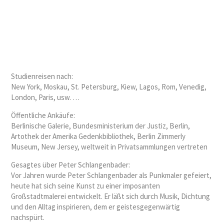
Studienreisen nach:
New York, Moskau, St. Petersburg, Kiew, Lagos, Rom, Venedig,
London, Paris, usw. …
Öffentliche Ankäufe:
Berlinische Galerie, Bundesministerium der Justiz, Berlin,
Artothek der Amerika Gedenkbibliothek, Berlin Zimmerly
Museum, New Jersey, weltweit in Privatsammlungen vertreten
Gesagtes über Peter Schlangenbader:
Vor Jahren wurde Peter Schlangenbader als Punkmaler gefeiert,
heute hat sich seine Kunst zu einer imposanten
Großstadtmalerei entwickelt. Er läßt sich durch Musik, Dichtung
und den Alltag inspirieren, dem er geistesgegenwärtig
nachspürt.